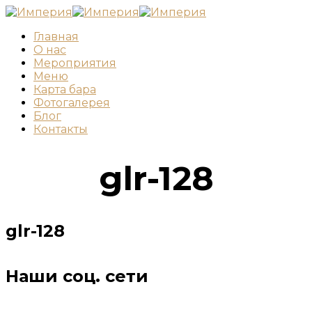
Главная
О нас
Мероприятия
Меню
Карта бара
Фотогалерея
Блог
Контакты
glr-128
glr-128
Наши соц. сети