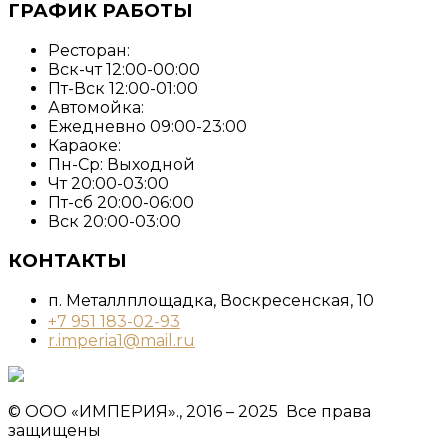
ГРАФИК РАБОТЫ
Ресторан:
Вск-чт 12:00-00:00
Пт-Вск 12:00-01:00
Автомойка:
Ежедневно 09:00-23:00
Караоке:
Пн-Ср: Выходной
Чт 20:00-03:00
Пт-сб 20:00-06:00
Вск 20:00-03:00
КОНТАКТЫ
п. Металлплощадка, ​Воскресенская, 10​
+7 951 183-02-93
r.imperia1@mail.ru
© ООО «ИМПЕРИЯ»., 2016 – 2025 Все права
защищены