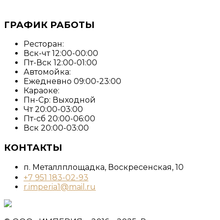
ГРАФИК РАБОТЫ
Ресторан:
Вск-чт 12:00-00:00
Пт-Вск 12:00-01:00
Автомойка:
Ежедневно 09:00-23:00
Караоке:
Пн-Ср: Выходной
Чт 20:00-03:00
Пт-сб 20:00-06:00
Вск 20:00-03:00
КОНТАКТЫ
п. Металлплощадка, ​Воскресенская, 10​
+7 951 183-02-93
r.imperia1@mail.ru