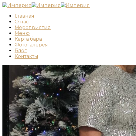
Главная
О нас
Мероприятия
Меню
Карта бара
Фотогалерея
Блог
Контакты