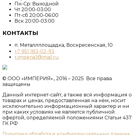
Пн-Ср: Выходной
Чт 20:00-03:00
Пт-сб 20:00-06:00
Вск 20:00-03:00
КОНТАКТЫ
п. Металлплощадка, ​Воскресенская, 10​
+7 951 183-02-93
r.imperia1@mail.ru
© ООО «ИМПЕРИЯ»., 2016 – 2025 Все права
защищены
Данный интернет-сайт, а также вся информация о
товарах и ценах, предоставленная на нём, носит
исключительно информационный характер и ни
при каких условиях не является публичной
офертой, определяемой положениями Статьи 437
ГК РФ
Политика обработки конфиденциальных данных