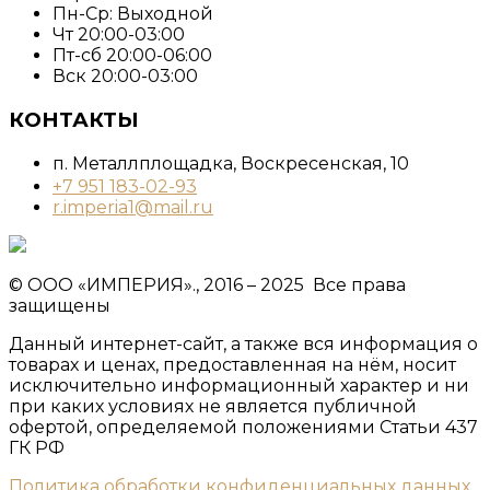
Пн-Ср: Выходной
Чт 20:00-03:00
Пт-сб 20:00-06:00
Вск 20:00-03:00
КОНТАКТЫ
п. Металлплощадка, ​Воскресенская, 10​
+7 951 183-02-93
r.imperia1@mail.ru
© ООО «ИМПЕРИЯ»., 2016 – 2025 Все права
защищены
Данный интернет-сайт, а также вся информация о
товарах и ценах, предоставленная на нём, носит
исключительно информационный характер и ни
при каких условиях не является публичной
офертой, определяемой положениями Статьи 437
ГК РФ
Политика обработки конфиденциальных данных