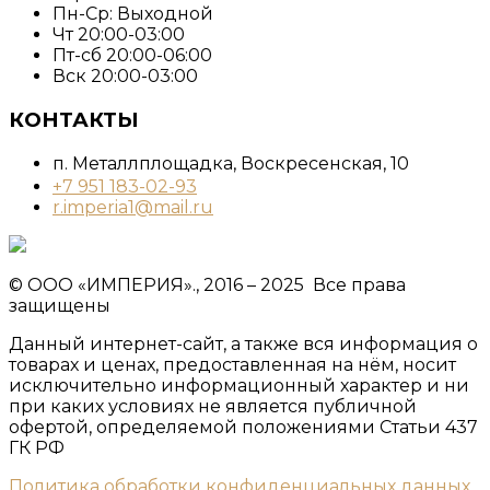
Пн-Ср: Выходной
Чт 20:00-03:00
Пт-сб 20:00-06:00
Вск 20:00-03:00
КОНТАКТЫ
п. Металлплощадка, ​Воскресенская, 10​
+7 951 183-02-93
r.imperia1@mail.ru
© ООО «ИМПЕРИЯ»., 2016 – 2025 Все права
защищены
Данный интернет-сайт, а также вся информация о
товарах и ценах, предоставленная на нём, носит
исключительно информационный характер и ни
при каких условиях не является публичной
офертой, определяемой положениями Статьи 437
ГК РФ
Политика обработки конфиденциальных данных