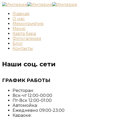
Главная
О нас
Мероприятия
Меню
Карта бара
Фотогалерея
Блог
Контакты
Наши соц. сети
ГРАФИК РАБОТЫ
Ресторан:
Вск-чт 12:00-00:00
Пт-Вск 12:00-01:00
Автомойка:
Ежедневно 09:00-23:00
Караоке: