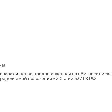
ены
товарах и ценах, предоставленная на нём, носит и
определяемой положениями Статьи 437 ГК РФ