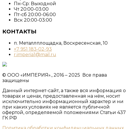
Пн-Ср: Выходной
Чт 20:00-03:00
Пт-сб 20:00-06:00
Вск 20:00-03:00
КОНТАКТЫ
п. Металлплощадка, ​Воскресенская, 10​
+7 951 183-02-93
r.imperia1@mail.ru
© ООО «ИМПЕРИЯ»., 2016 – 2025 Все права
защищены
Данный интернет-сайт, а также вся информация о
товарах и ценах, предоставленная на нём, носит
исключительно информационный характер и ни
при каких условиях не является публичной
офертой, определяемой положениями Статьи 437
ГК РФ
Политика обработки конфиденциальных данных