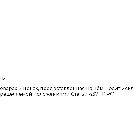
ены
товарах и ценах, предоставленная на нём, носит и
определяемой положениями Статьи 437 ГК РФ