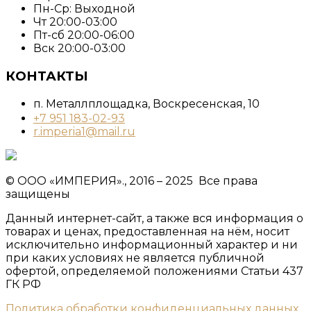
Пн-Ср: Выходной
Чт 20:00-03:00
Пт-сб 20:00-06:00
Вск 20:00-03:00
КОНТАКТЫ
п. Металлплощадка, ​Воскресенская, 10​
+7 951 183-02-93
r.imperia1@mail.ru
© ООО «ИМПЕРИЯ»., 2016 – 2025 Все права
защищены
Данный интернет-сайт, а также вся информация о
товарах и ценах, предоставленная на нём, носит
исключительно информационный характер и ни
при каких условиях не является публичной
офертой, определяемой положениями Статьи 437
ГК РФ
Политика обработки конфиденциальных данных