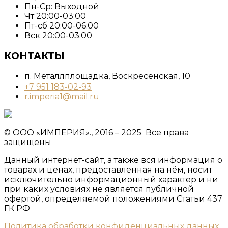
Пн-Ср: Выходной
Чт 20:00-03:00
Пт-сб 20:00-06:00
Вск 20:00-03:00
КОНТАКТЫ
п. Металлплощадка, ​Воскресенская, 10​
+7 951 183-02-93
r.imperia1@mail.ru
© ООО «ИМПЕРИЯ»., 2016 – 2025 Все права
защищены
Данный интернет-сайт, а также вся информация о
товарах и ценах, предоставленная на нём, носит
исключительно информационный характер и ни
при каких условиях не является публичной
офертой, определяемой положениями Статьи 437
ГК РФ
Политика обработки конфиденциальных данных