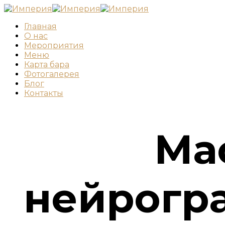
Главная
О нас
Мероприятия
Меню
Карта бара
Фотогалерея
Блог
Контакты
Ма
нейрогра