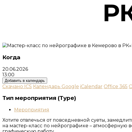
Р
Когда
20.06.2026
13:00
Добавить в календарь
Скачано ICS
Календарь Google
iCalendar
Office 365
O
Тип мероприятия (Type)
Мероприятия
Хотите отвлечься от повседневной суеты, замедли
на мастер-класс по нейрографике – атмосферную в
графическую работу.