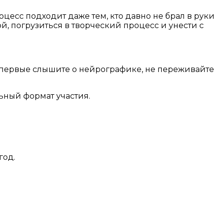
цесс подходит даже тем, кто давно не брал в руки
ой, погрузиться в творческий процесс и унести с
ы впервые слышите о нейрографике, не переживайте
ьный формат участия.
год.