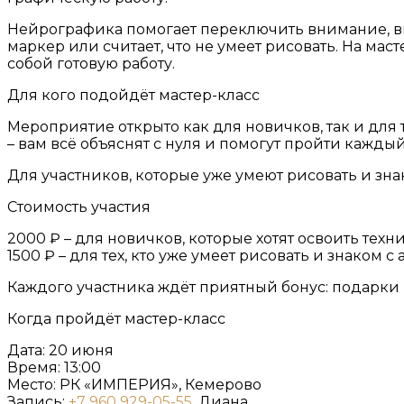
Нейрографика помогает переключить внимание, выр
маркер или считает, что не умеет рисовать. На мас
собой готовую работу.
Для кого подойдёт мастер-класс
Мероприятие открыто как для новичков, так и для
– вам всё объяснят с нуля и помогут пройти каждый
Для участников, которые уже умеют рисовать и з
Стоимость участия
2000 ₽ – для новичков, которые хотят освоить техни
1500 ₽ – для тех, кто уже умеет рисовать и знаком с 
Каждого участника ждёт приятный бонус: подарки
Когда пройдёт мастер-класс
Дата: 20 июня
Время: 13:00
Место: РК «ИМПЕРИЯ», Кемерово
Запись:
+7 960 929-05-55
, Диана