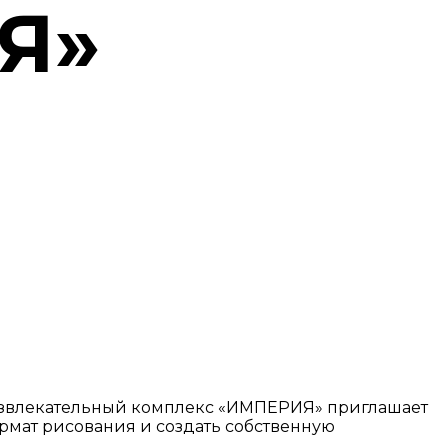
Я»
 развлекательный комплекс «ИМПЕРИЯ» приглашает
ормат рисования и создать собственную