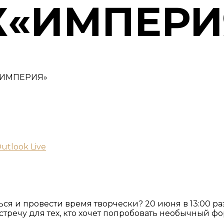
К«ИМПЕРИ
utlook Live
ться и провести время творчески? 20 июня в 13:00
стречу для тех, кто хочет попробовать необычный ф