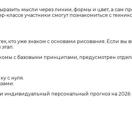
азить мысли через линии, формы и цвет, а сам про
тер-классе участники смогут познакомиться с техник
 тех, кто уже знаком с основами рисования. Если в
 этап.
накомы с базовыми принципами, предусмотрен отдел
ку с нуля.
азами.
 и индивидуальный персональный прогноз на 2026 