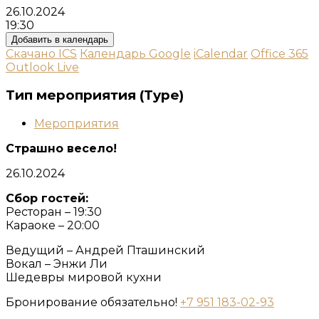
26.10.2024
19:30
Добавить в календарь
Скачано ICS
Календарь Google
iCalendar
Office 365
Outlook Live
Тип мероприятия (Type)
Мероприятия
Страшно весело!
26.10.2024
Сбор гостей:
Ресторан – 19:30
Караоке – 20:00
Ведущий – Андрей Пташинский
Вокал – Энжи Ли
Шедевры мировой кухни
Бронирование обязательно!
+7 951 183-02-93