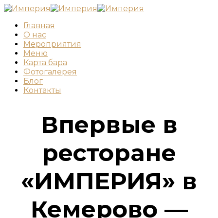
Главная
О нас
Мероприятия
Меню
Карта бара
Фотогалерея
Блог
Контакты
Впервые в
ресторане
«ИМПЕРИЯ» в
Кемерово —