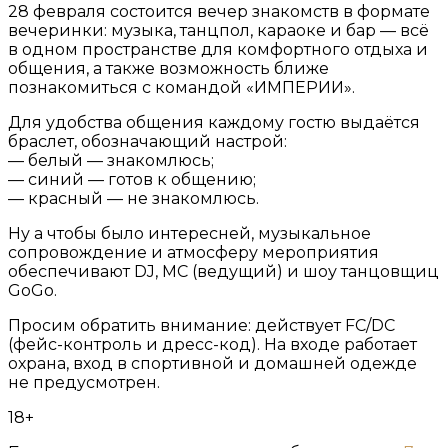
28 февраля состоится вечер знакомств в формате
вечеринки: музыка, танцпол, караоке и бар — всё
в одном пространстве для комфортного отдыха и
общения, а также возможность ближе
познакомиться с командой «ИМПЕРИИ».
Для удобства общения каждому гостю выдаётся
браслет, обозначающий настрой:
— белый — знакомлюсь;
— синий — готов к общению;
— красный — не знакомлюсь.
Ну а чтобы было интересней, музыкальное
сопровождение и атмосферу мероприятия
обеспечивают DJ, MC (ведущий) и шоу танцовщиц
GoGo.
Просим обратить внимание: действует FC/DC
(фейс-контроль и дресс-код). На входе работает
охрана, вход в спортивной и домашней одежде
не предусмотрен.
18+