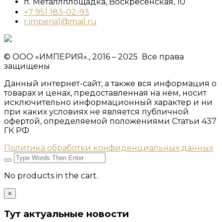
п. Металлплощадка, ​Воскресенская, 10​
+7 951 183-02-93
r.imperia1@mail.ru
© ООО «ИМПЕРИЯ»., 2016 – 2025 Все права
защищены
Данный интернет-сайт, а также вся информация о
товарах и ценах, предоставленная на нём, носит
исключительно информационный характер и ни
при каких условиях не является публичной
офертой, определяемой положениями Статьи 437
ГК РФ
Политика обработки конфиденциальных данных
No products in the cart.
×
Тут актуальные новости