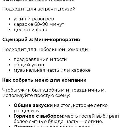
Подходит для встречи друзей:
ужин и разогрев
караоке 60–90 минут
десерт и фото
Сценарий 3: Мини-корпоратив
Подходит для небольшой команды:
поздравления и тосты
общий ужин
музыкальная часть или караоке
Как собрать меню для компании
Чтобы ужин был удобным и праздничным,
используйте простую схему:
Общие закуски
на стол, которые легко
разделить.
Горячее с выбором
: часть гостей выбирает
более сытные блюда, часть — лёгкие.
Десерт
как завершение вечера.