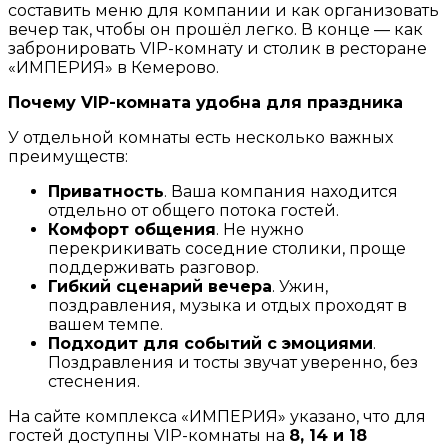
составить меню для компании и как организовать
вечер так, чтобы он прошёл легко. В конце — как
забронировать VIP-комнату и столик в ресторане
«ИМПЕРИЯ» в Кемерово.
Почему VIP-комната удобна для праздника
У отдельной комнаты есть несколько важных
преимуществ:
Приватность
. Ваша компания находится
отдельно от общего потока гостей.
Комфорт общения
. Не нужно
перекрикивать соседние столики, проще
поддерживать разговор.
Гибкий сценарий вечера
. Ужин,
поздравления, музыка и отдых проходят в
вашем темпе.
Подходит для событий с эмоциями
.
Поздравления и тосты звучат уверенно, без
стеснения.
На сайте комплекса «ИМПЕРИЯ» указано, что для
гостей доступны VIP-комнаты на
8, 14 и 18