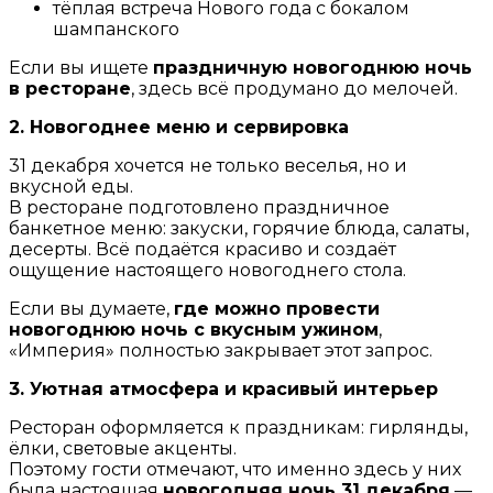
тёплая встреча Нового года с бокалом
шампанского
Если вы ищете
праздничную новогоднюю ночь
в ресторане
, здесь всё продумано до мелочей.
2. Новогоднее меню и сервировка
31 декабря хочется не только веселья, но и
вкусной еды.
В ресторане подготовлено праздничное
банкетное меню: закуски, горячие блюда, салаты,
десерты. Всё подаётся красиво и создаёт
ощущение настоящего новогоднего стола.
Если вы думаете,
где можно провести
новогоднюю ночь с вкусным ужином
,
«Империя» полностью закрывает этот запрос.
3. Уютная атмосфера и красивый интерьер
Ресторан оформляется к праздникам: гирлянды,
ёлки, световые акценты.
Поэтому гости отмечают, что именно здесь у них
была настоящая
новогодняя ночь 31 декабря
—