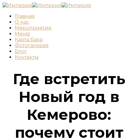
Главная
О нас
Мероприятия
Меню
Карта бара
Фотогалерея
Блог
Контакты
Где встретить
Новый год в
Кемерово:
почему стоит