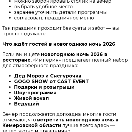
можно забронировать столик на вечер
выбрать удобное место
заранее уточнить детали программы
согласовать праздничное меню
Так праздник проходит без суеты и забот — вы
просто отдыхаете.
Что ждёт гостей в новогоднюю ночь 2026
Если вы ищете
новогоднюю ночь 2026 в
ресторане
, «Империя» предлагает полный набор
для атмосферного праздника:
Дед Мороз и Снегурочка
GOGO SHOW
от
CAST EVENT
Подарки и розыгрыши
Шоу-программа
Живой вокал
Ведущий
Вечер продолжается допоздна: многие гости
отмечают, что
встретить новогоднюю ночь в
Кемеровской области
лучше всего здесь —
тепло, уютно и празднично.