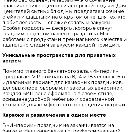
Меню ресторана «Империя» — это сочетание
классических рецептов и авторской подачи. Для
ценителей сытных блюд мы предлагаем сочные
стейки и шашлыки на открытом огне, для тех, кто
любит лёгкость — свежие салаты и закуски.
Особая гордость — десерты, которые станут
сладким акцентом вашего праздника. Мы
работаем с продуктами премиального качества и
тщательно следим за вкусом каждой позиции.
Уникальные пространства для приватных
встреч
Помимо главного банкетного зала, «Империя»
предлагает VIP-комнаты на 8, 14 и 18 человек. Это
идеальный вариант для камерных праздников,
деловых переговоров или закрытых вечеринок.
Каждая ВИП-зона оформлена в своём стиле,
оснащена удобной мебелью и современной
техникой для комфортного проведения встречи.
Караоке и развлечения в одном месте
В «Империи» праздник не заканчивается на
банкете. Наш караоке-зал с профессиональной