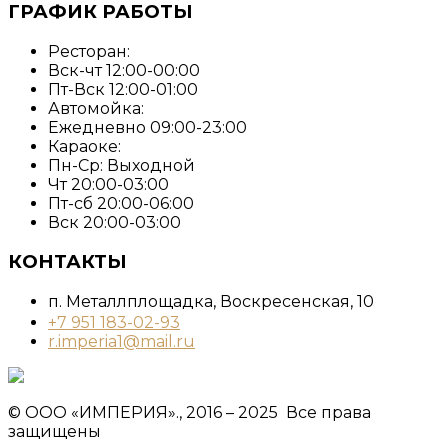
ГРАФИК РАБОТЫ
Ресторан:
Вск-чт 12:00-00:00
Пт-Вск 12:00-01:00
Автомойка:
Ежедневно 09:00-23:00
Караоке:
Пн-Ср: Выходной
Чт 20:00-03:00
Пт-сб 20:00-06:00
Вск 20:00-03:00
КОНТАКТЫ
п. Металлплощадка, ​Воскресенская, 10​
+7 951 183-02-93
r.imperia1@mail.ru
© ООО «ИМПЕРИЯ»., 2016 – 2025 Все права
защищены