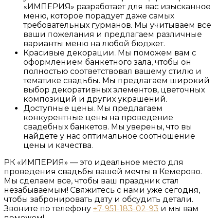
«ИМПЕРИЯ» разработает для вас изысканное
меню, которое порадует даже самых
требовательных гурманов. Мы учитываем все
ваши пожелания и предлагаем различные
варианты меню на любой бюджет.
Красивые декорации. Мы поможем вам с
оформлением банкетного зала, чтобы он
полностью соответствовал вашему стилю и
тематике свадьбы. Мы предлагаем широкий
выбор декоративных элементов, цветочных
композиций и других украшений.
Доступные цены. Мы предлагаем
конкурентные цены на проведение
свадебных банкетов. Мы уверены, что вы
найдете у нас оптимальное соотношение
цены и качества.
РК «ИМПЕРИЯ» — это идеальное место для
проведения свадьбы вашей мечты в Кемерово.
Мы сделаем все, чтобы ваш праздник стал
незабываемым! Свяжитесь с нами уже сегодня,
чтобы забронировать дату и обсудить детали.
Звоните по телефону
+7-951-183-02-93
и мы вам
поможем!