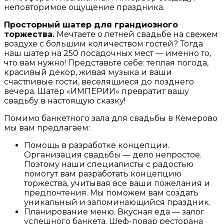
неповторимое ощущение праздника.
Просторный шатер для грандиозного
торжества.
Мечтаете о летней свадьбе на свежем
воздухе с большим количеством гостей? Тогда
наш шатер на 250 посадочных мест — именно то,
что вам нужно! Представьте себе: теплая погода,
красивый декор, живая музыка и ваши
счастливые гости, веселящиеся до позднего
вечера. Шатёр «ИМПЕРИИ» превратит вашу
свадьбу в настоящую сказку!
Помимо банкетного зала для свадьбы в Кемерово
мы вам предлагаем:
Помощь в разработке концепции.
Организация свадьбы — дело непростое.
Поэтому наши специалисты с радостью
помогут вам разработать концепцию
торжества, учитывая все ваши пожелания и
предпочтения. Мы поможем вам создать
уникальный и запоминающийся праздник.
Планирование меню. Вкусная еда — залог
успешного банкета. Шеф-повар ресторана