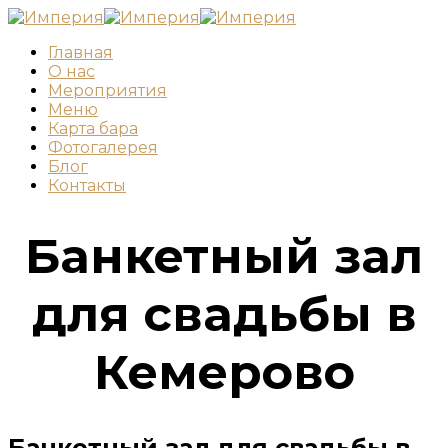
Главная
О нас
Мероприятия
Меню
Карта бара
Фотогалерея
Блог
Контакты
Банкетный зал
для свадьбы в
Кемерово
Банкетный зал для свадьбы в