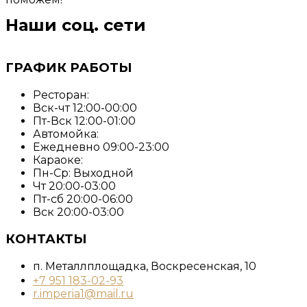
Наши соц. сети
ГРАФИК РАБОТЫ
Ресторан:
Вск-чт 12:00-00:00
Пт-Вск 12:00-01:00
Автомойка:
Ежедневно 09:00-23:00
Караоке:
Пн-Ср: Выходной
Чт 20:00-03:00
Пт-сб 20:00-06:00
Вск 20:00-03:00
КОНТАКТЫ
п. Металлплощадка, ​Воскресенская, 10​
+7 951 183-02-93
r.imperia1@mail.ru