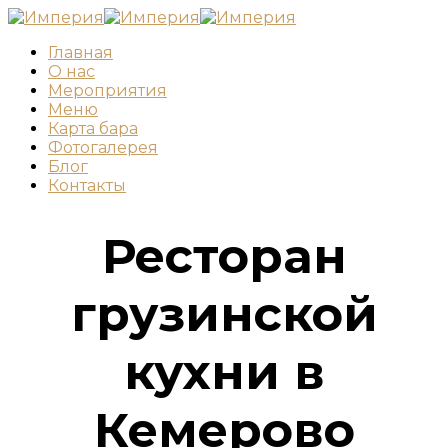
Главная
О нас
Мероприятия
Меню
Карта бара
Фотогалерея
Блог
Контакты
Ресторан
грузинской
кухни в
Кемерово