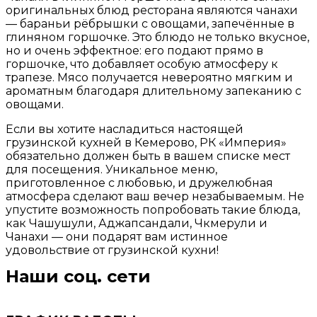
оригинальных блюд ресторана являются чанахи
— бараньи рёбрышки с овощами, запечённые в
глиняном горшочке. Это блюдо не только вкусное,
но и очень эффектное: его подают прямо в
горшочке, что добавляет особую атмосферу к
трапезе. Мясо получается невероятно мягким и
ароматным благодаря длительному запеканию с
овощами.
Если вы хотите насладиться настоящей
грузинской кухней в Кемерово, РК «Империя»
обязательно должен быть в вашем списке мест
для посещения. Уникальное меню,
приготовленное с любовью, и дружелюбная
атмосфера сделают ваш вечер незабываемым. Не
упустите возможность попробовать такие блюда,
как Чашушули, Аджапсандали, Чкмерули и
Чанахи — они подарят вам истинное
удовольствие от грузинской кухни!
Наши соц. сети