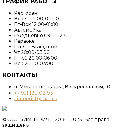
ГРАФИК РАБОТЫ
Ресторан:
Вск-чт 12:00-00:00
Пт-Вск 12:00-01:00
Автомойка:
Ежедневно 09:00-23:00
Караоке:
Пн-Ср: Выходной
Чт 20:00-03:00
Пт-сб 20:00-06:00
Вск 20:00-03:00
КОНТАКТЫ
п. Металлплощадка, ​Воскресенская, 10​
+7 951 183-02-93
r.imperia1@mail.ru
© ООО «ИМПЕРИЯ»., 2016 – 2025 Все права
защищены