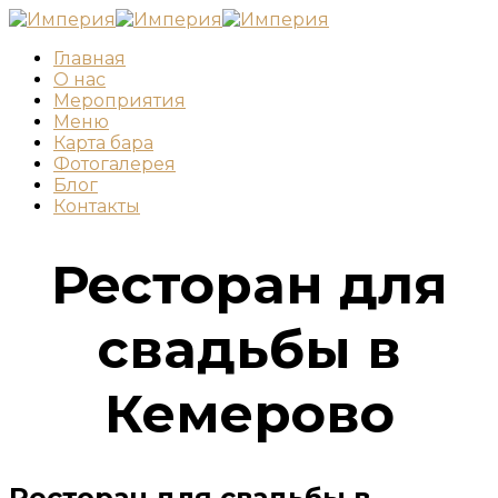
Главная
О нас
Мероприятия
Меню
Карта бара
Фотогалерея
Блог
Контакты
Ресторан для
свадьбы в
Кемерово
Ресторан для свадьбы в