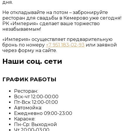
дня.
Не откладывайте на потом – забронируйте
ресторан для свадьбы в Кемерово уже сегодня!
РК «Империя» сделает ваше торжество
незабываемым!
«Империя» осуществляет предварительную
бронь по номеру
+7 951 183-02-93
или заявкой
через форму на сайте.
Наши соц. сети
ГРАФИК РАБОТЫ
Ресторан:
Вск-чт 12:00-00:00
Пт-Вск 12:00-01:00
Автомойка:
Ежедневно 09:00-23:00
Караоке:
Пн-Ср: Выходной
Чт 20:00-03:00