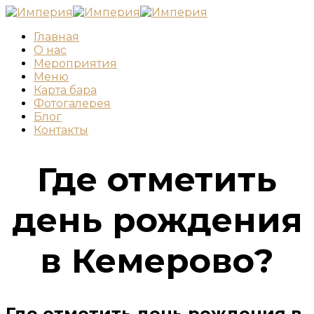
Главная
О нас
Мероприятия
Меню
Карта бара
Фотогалерея
Блог
Контакты
Где отметить
день рождения
в Кемерово?
Где отметить день рождения в