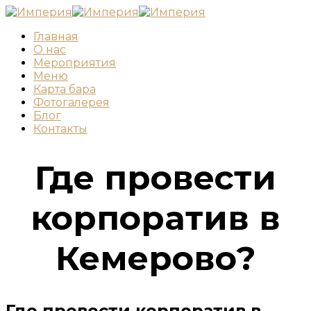
Главная
О нас
Мероприятия
Меню
Карта бара
Фотогалерея
Блог
Контакты
Где провести
корпоратив в
Кемерово?
Где провести корпоратив в