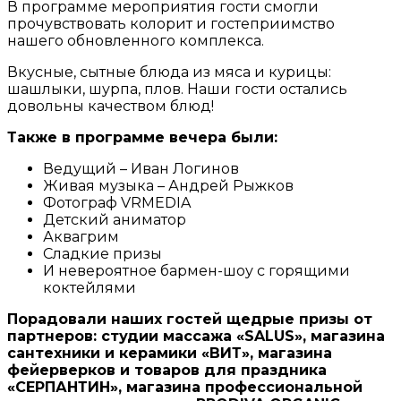
В программе мероприятия гости смогли
прочувствовать колорит и гостеприимство
нашего обновленного комплекса.
Вкусные, сытные блюда из мяса и курицы:
шашлыки, шурпа, плов. Наши гости остались
довольны качеством блюд!
Также в программе вечера были:
Ведущий – Иван Логинов
Живая музыка – Андрей Рыжков
Фотограф VRMEDIA
Детский аниматор
Аквагрим
Сладкие призы
И невероятное бармен-шоу с горящими
коктейлями
Порадовали наших гостей щедрые призы от
партнеров: студии массажа «SALUS», магазина
сантехники и керамики «ВИТ», магазина
фейерверков и товаров для праздника
«СЕРПАНТИН», магазина профессиональной