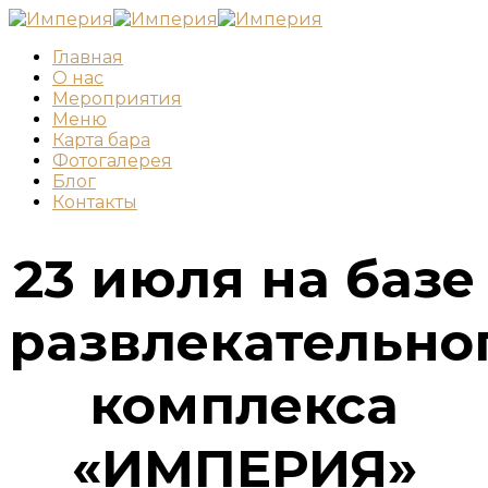
Главная
О нас
Мероприятия
Меню
Карта бара
Фотогалерея
Блог
Контакты
23 июля на базе
развлекательно
комплекса
«ИМПЕРИЯ»